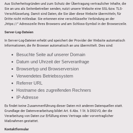
Aus Sicherheitsgründen und zum Schutz der Übertragung vertraulicher Inhalte, die
Sie an uns als Seitenbetreiber senden, nutzt unsere Website eine SSL-bzw. TLS-
Verschlüsselung. Damit sind Daten, die Sie über diese Website übermitteln, für
Dritte nicht mitlesbar. Sie erkennen eine verschlüsselte Verbindung an der
„https://“ Adresszeile Ihres Browsers und am Schloss-Symbol in der Browserzeile.
Server-Log-Dateien
In Server-Log-Dateien erhebt und speichert der Provider der Website automatisch
Informationen, die Ihr Browser automatisch an uns übermittelt. Dies sind:
Besuchte Seite auf unserer Domain
Datum und Uhrzeit der Serveranfrage
Browsertyp und Browserversion
Verwendetes Betriebssystem
Referrer URL
Hostname des zugreifenden Rechners
IP-Adresse
Es findet keine Zusammenführung dieser Daten mit anderen Datenquellen statt.
Grundlage der Datenverarbeitung bildet Art. 6 Abs. 1 lit. b DSGVO, der die
Verarbeitung von Daten zur Erfüllung eines Vertrags oder vorvertraglicher
Maßnahmen gestattet.
Kontaktformular