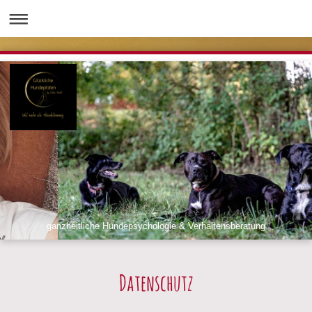
ganzheitliche Hundepsychologie & Verhaltensberatung
Datenschutz